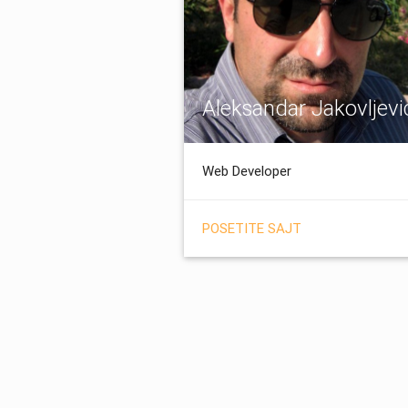
Aleksandar Jakovljevi
Web Developer
POSETITE SAJT